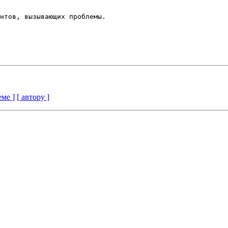
нтов, вызывающих проблемы.

еме ]
[ автору ]