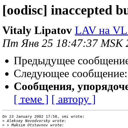
[oodisc] inaccepted b
Vitaly Lipatov
LAV на VL
Пт Янв 25 18:47:37 MSK 
Предыдущее сообщени
Следующее сообщение
Сообщения, упорядоч
[ теме ]
[ автору ]
On 23 January 2002 17:58, smi wrote:

>
>