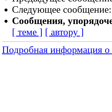
Следующее сообщение
Сообщения, упорядоч
[ теме ]
[ автору ]
Подробная информация о 