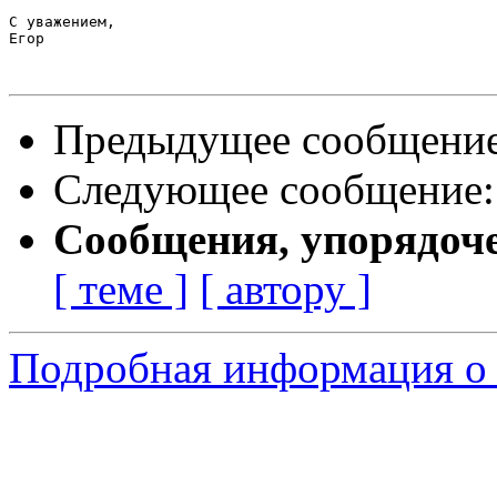
С уважением,

Егор

Предыдущее сообщени
Следующее сообщение
Сообщения, упорядоч
[ теме ]
[ автору ]
Подробная информация о 