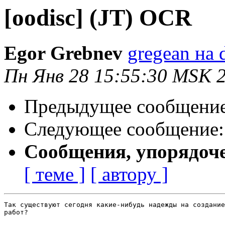
[oodisc] (JT) OCR
Egor Grebnev
gregean на 
Пн Янв 28 15:55:30 MSK 
Предыдущее сообщени
Следующее сообщение
Сообщения, упорядоч
[ теме ]
[ автору ]
Так существуют сегодня какие-нибудь надежды на создание
работ?
