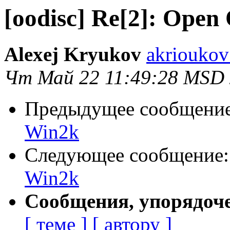
[oodisc] Re[2]: Open
Alexej Kryukov
akrioukov
Чт Май 22 11:49:28 MSD
Предыдущее сообщени
Win2k
Следующее сообщение
Win2k
Сообщения, упорядоч
[ теме ]
[ автору ]