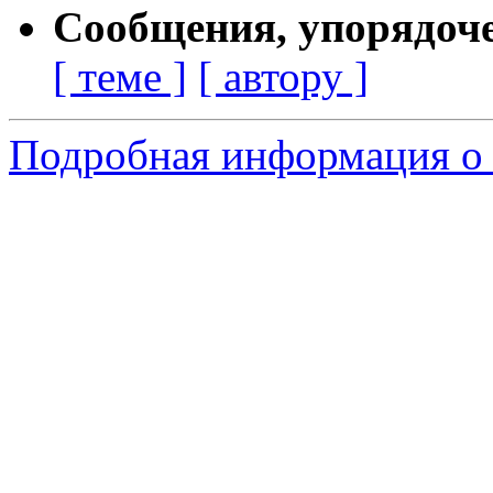
Сообщения, упорядоч
[ теме ]
[ автору ]
Подробная информация о 