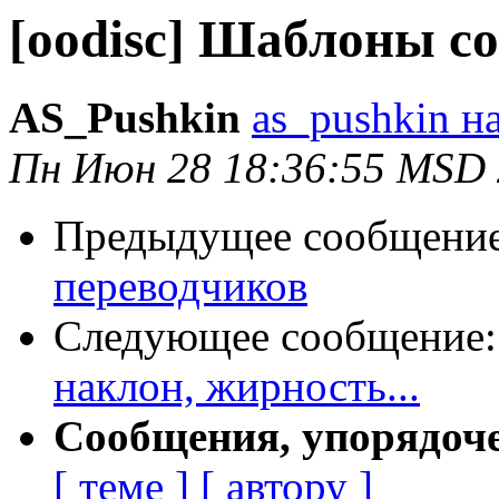
[oodisc] Шаблоны с
AS_Pushkin
as_pushkin на
Пн Июн 28 18:36:55 MSD
Предыдущее сообщени
переводчиков
Следующее сообщение
наклон, жирность...
Сообщения, упорядоч
[ теме ]
[ автору ]