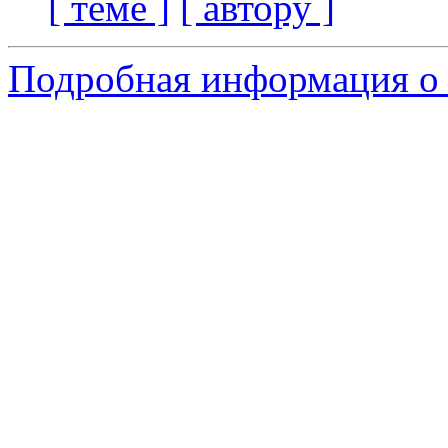
[ теме ]
[ автору ]
Подробная информация о 