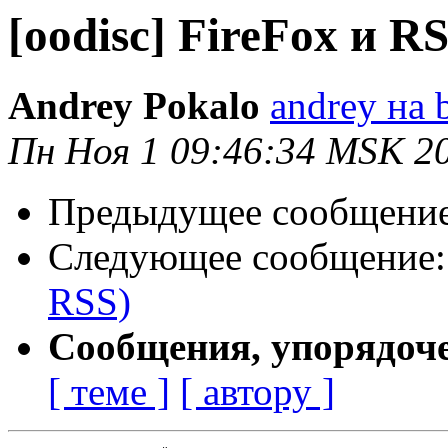
[oodisc] FireFox и R
Andrey Pokalo
andrey на 
Пн Ноя 1 09:46:34 MSK 2
Предыдущее сообщени
Следующее сообщение
RSS)
Сообщения, упорядоч
[ теме ]
[ автору ]