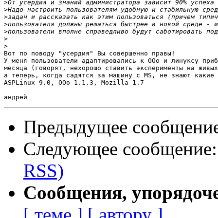
>
>
>
>
>
>
>
Вот по поводу "усердия" Вы совершенно правы!

У меня пользователи адаптировались к ООо и линуксу приб
месяца (говорят, нехорошо ставить эксперименты на живых
а теперь, когда садятся за машину с MS, не знают какие 
ASPLinux 9.0, OOo 1.1.3, Mozilla 1.7

Предыдущее сообщени
Следующее сообщение
RSS)
Сообщения, упорядоч
[ теме ]
[ автору ]