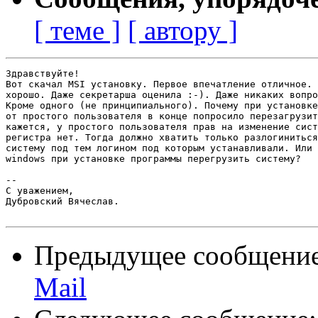
[ теме ]
[ автору ]
Здравствуйте!

Вот скачал MSI установку. Первое впечатление отличное. 
хорошо. Даже секретарша оценила :-). Даже никаких вопро
Кроме одного (не принципиального). Почему при установке
от простого пользователя в конце попросило перезагрузит
кажется, у простого пользователя прав на изменение сист
регистра нет. Тогда должно хватить только разлогиниться
систему под тем логином под которым устанавливали. Или 
windows при установке программы перегрузить систему?

-- 

С уважением,

Дубровский Вячеслав.

Предыдущее сообщени
Mail