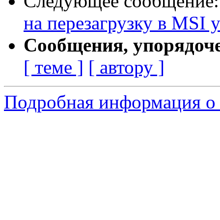
Следующее сообщение
на перезагрузку в MSI 
Сообщения, упорядоч
[ теме ]
[ автору ]
Подробная информация о 