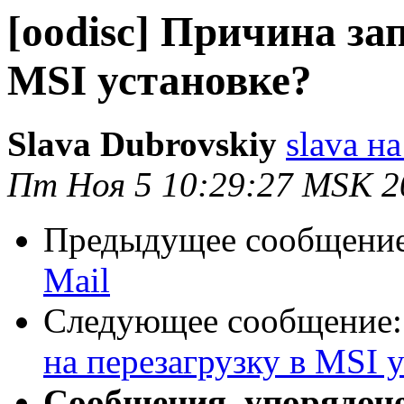
[oodisc] Причина за
MSI установке?
Slava Dubrovskiy
slava на
Пт Ноя 5 10:29:27 MSK 2
Предыдущее сообщени
Mail
Следующее сообщение
на перезагрузку в MSI 
Сообщения, упорядоч