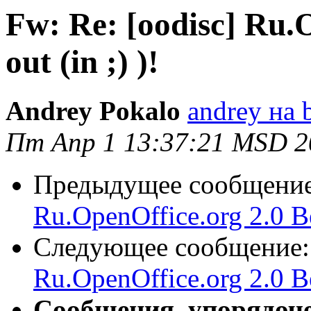
Fw: Re: [oodisc] Ru.O
out (in ;) )!
Andrey Pokalo
andrey на 
Пт Апр 1 13:37:21 MSD 2
Предыдущее сообщени
Ru.OpenOffice.org 2.0 Bet
Следующее сообщение
Ru.OpenOffice.org 2.0 Bet
Сообщения, упорядоч