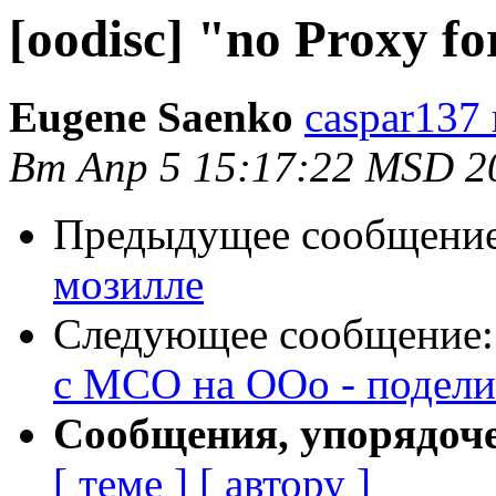
[oodisc] "no Proxy f
Eugene Saenko
caspar137 
Вт Апр 5 15:17:22 MSD 2
Предыдущее сообщени
мозилле
Следующее сообщение
с МСО на OOo - подели
Сообщения, упорядоч
[ теме ]
[ автору ]