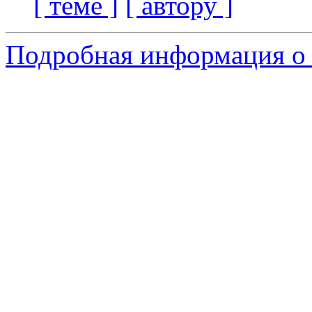
[ теме ]
[ автору ]
Подробная информация о 