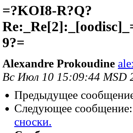
=?KOI8-R?Q?
Re:_Re[2]:_[oodis
9?=
Alexandre Prokoudine
al
Вс Июл 10 15:09:44 MSD 
Предыдущее сообщени
Следующее сообщение
сноски.