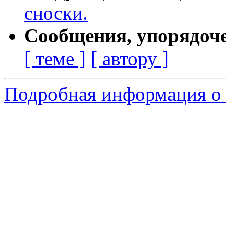
сноски.
Сообщения, упорядоч
[ теме ]
[ автору ]
Подробная информация о 