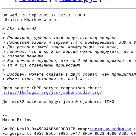
On Wed, 28 Sep 2005 17:52:11 +0300

 Grafica-Kharkov wrote:

>
>
>
>
>
>
>
>
>
>
>
>
http://thelogic.org/jsc/jabberstudio.org/
Для win32 нативнее будут jive & ejabberd. IMHO

-- 

Maxim Britov

GnuPG KeyID 0x4580A6D66F3DB1FB xmpp:
maxim на modum.by
 i
Fingerprint: 4059 B5C5 8985 5A47 8F5A 8623 4580 A6D6 6F