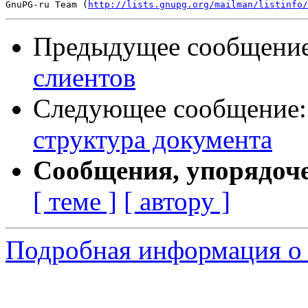
GnuPG-ru Team (
http://lists.gnupg.org/mailman/listinfo/
Предыдущее сообщени
слиентов
Следующее сообщение
структура документа
Сообщения, упорядоч
[ теме ]
[ автору ]
Подробная информация о 