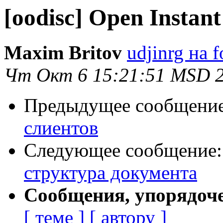
[oodisc] Open Instan
Maxim Britov
udjinrg на f
Чт Окт 6 15:21:51 MSD 
Предыдущее сообщени
слиентов
Следующее сообщение
структура документа
Сообщения, упорядоч
[ теме ]
[ автору ]