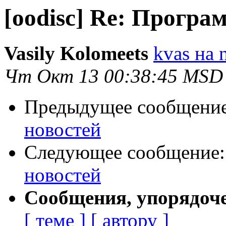
[oodisc] Re: Програ
Vasily Kolomeets
kvas на 
Чт Окт 13 00:38:45 MSD
Предыдущее сообщени
новостей
Следующее сообщение
новостей
Сообщения, упорядоч
[ теме ]
[ автору ]