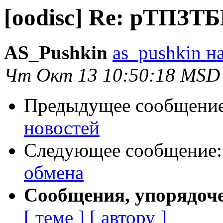
[oodisc] Re: рТП
AS_Pushkin
as_pushkin на
Чт Окт 13 10:50:18 MSD
Предыдущее сообщени
новостей
Следующее сообщение
обмена
Сообщения, упорядоч
[ теме ]
[ автору ]