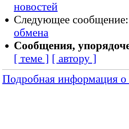
новостей
Следующее сообщение
обмена
Сообщения, упорядоч
[ теме ]
[ автору ]
Подробная информация о 