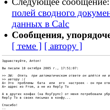
Следующее сообщение
полей сводного докуме
данных в Calc
Сообщения, упорядоч
[ теме ]
[ автору ]
Здравствуйте, Anton!

Вы писали 18 октября 2005 г., 17:51:07:

>>
>>
A> Это  проблемы  бата  или  его  настроек - он при отв
A> адрес из From, а не из Reply To

А в других конфах (на ЯхуГрупс) от меня потребовали убр
Reply To в своих письмах в конфу...

Спасибо!

-- 
