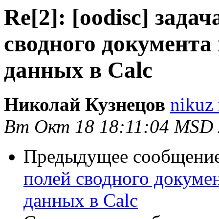
Re[2]: [oodisc] зада
сводного документа
данных в Calc
Николай Кузнецов
nikuz 
Вт Окт 18 18:11:04 MSD
Предыдущее сообщени
полей сводного докуме
данных в Calc