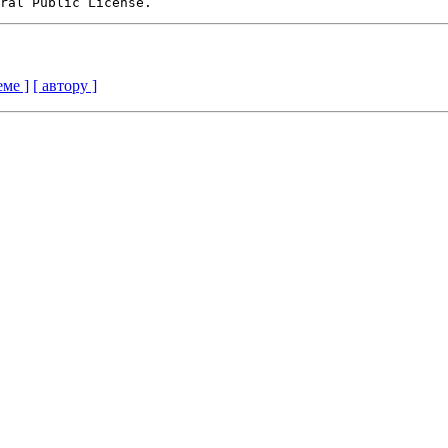
еме ]
[ автору ]