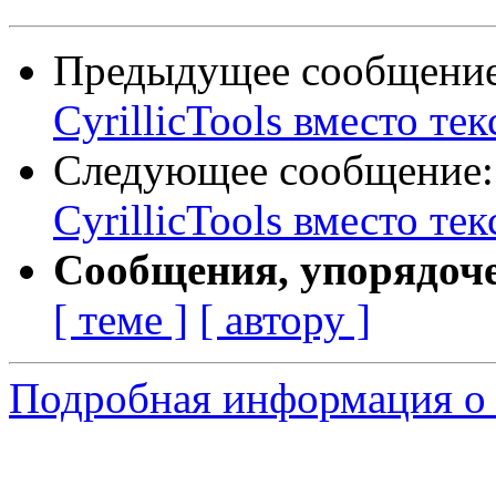
Предыдущее сообщени
CyrillicTools вместо тек
Следующее сообщение
CyrillicTools вместо тек
Сообщения, упорядоч
[ теме ]
[ автору ]
Подробная информация о 