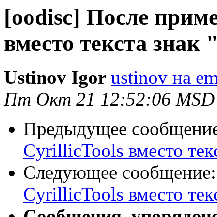
[oodisc] После приме
вместо текста знак 
Ustinov Igor
ustinov на e
Пт Окт 21 12:52:06 MSD
Предыдущее сообщени
CyrillicTools вместо тек
Следующее сообщение
CyrillicTools вместо тек
Сообщения, упорядоч