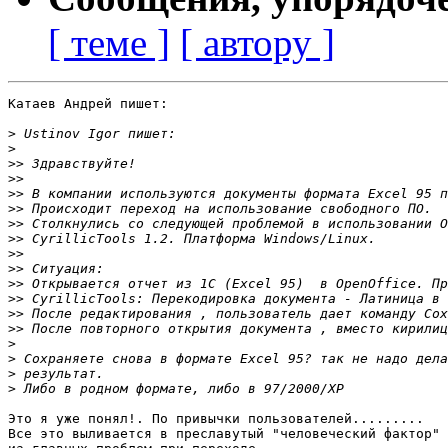
[ теме ]
[ автору ]
Катаев Андрей пишет:

>
>
>>
>>
>>
>>
>>
>>
>>
>>
>>
>>
>>
>>
>
>
>
>
Это я уже понял!. По привычки пользователей.........

Все это выливается в преславутый "человеческий фактор" 