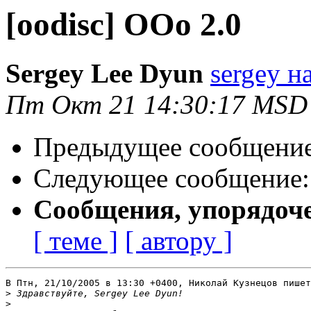
[oodisc] OOo 2.0
Sergey Lee Dyun
sergey н
Пт Окт 21 14:30:17 MSD
Предыдущее сообщени
Следующее сообщение
Сообщения, упорядоч
[ теме ]
[ автору ]
В Птн, 21/10/2005 в 13:30 +0400, Николай Кузнецов пишет
>
>