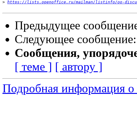
>
https://lists.openoffice.ru/mailman/listinfo/oo-discu
Предыдущее сообщени
Следующее сообщение
Сообщения, упорядоч
[ теме ]
[ автору ]
Подробная информация о 