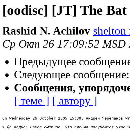
[oodisc] [JT] The Bat
Rashid N. Achilov
shelton
Ср Окт 26 17:09:52 MSD 
Предыдущее сообщени
Следующее сообщение
Сообщения, упорядоч
[ теме ]
[ автору ]
On Wednesday 26 October 2005 15:39, Андрей Черепанов wr
>