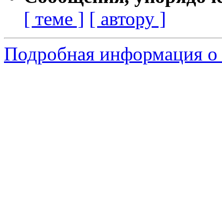
[ теме ]
[ автору ]
Подробная информация о 