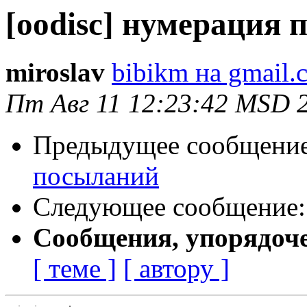
[oodisc] нумерация
miroslav
bibikm на gmail.
Пт Авг 11 12:23:42 MSD 
Предыдущее сообщени
посыланий
Следующее сообщение
Сообщения, упорядоч
[ теме ]
[ автору ]