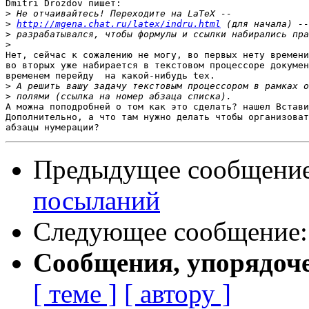
Dmitri Drozdov пишет:

>
>
http://mgena.chat.ru/latex/indru.html
>
>
Нет, сейчас к сожалению не могу, во первых нету времени
во вторых уже набирается в текстовом процессоре докумен
временем перейду  на какой-нибудь tex.

>
>
А можна поподробней о том как это сделать? нашел Встави
Дополнительно, а что там нужно делать чтобы организоват
Предыдущее сообщени
посыланий
Следующее сообщение
Сообщения, упорядоч
[ теме ]
[ автору ]