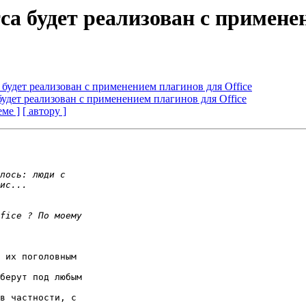
са будет реализован с примене
 будет реализован с применением плагинов для Office
будет реализован с применением плагинов для Office
еме ]
[ автору ]
 их поголовным 

берут под любым 

в частности, с 
