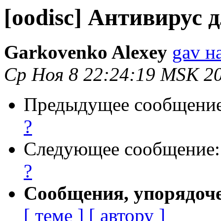
[oodisc] Антивирус д
Garkovenko Alexey
gav н
Ср Ноя 8 22:24:19 MSK 2
Предыдущее сообщени
?
Следующее сообщение
?
Сообщения, упорядоч
[ теме ]
[ автору ]