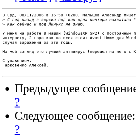
В Срд, 08/11/2006 в 16:58 +0200, Мальцев Алесандр пишет
>
>
У меня на работе 8 машин (WindowsXP SP2) c постоянным п
интернету, 2 года как на всех стоит Avast Home для Wind
случая заражения за эти годы.

На мой взгляд это лучший антивирус (перешел на него с К
С уважением, 

Гарковенко Алексей.

Предыдущее сообщени
?
Следующее сообщение
?