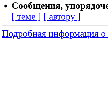
Сообщения, упорядоч
[ теме ]
[ автору ]
Подробная информация о 