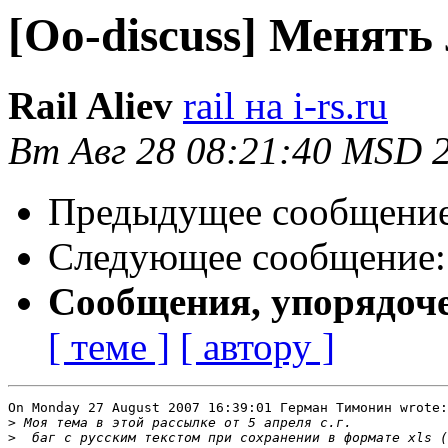
[Oo-discuss] Менять
Rail Aliev
rail на i-rs.ru
Вт Авг 28 08:21:40 MSD 
Предыдущее сообщени
Следующее сообщение
Сообщения, упорядоч
[ теме ]
[ автору ]
On Monday 27 August 2007 16:39:01 Герман Тимонин wrote:

>
>