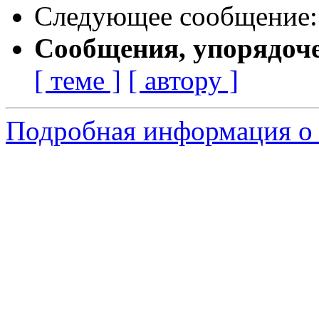
Следующее сообщение
Сообщения, упорядоч
[ теме ]
[ автору ]
Подробная информация о 