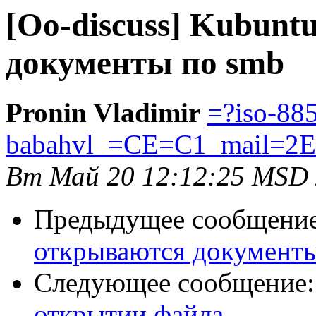
[Oo-discuss] Kubunt
документы по smb
Pronin Vladimir
=?iso-88
babahvl_=CE=C1_mail=2E
Вт Май 20 12:12:25 MSD
Предыдущее сообщени
открываются документ
Следующее сообщение
открытии файла