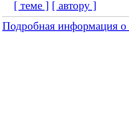
[ теме ]
[ автору ]
Подробная информация о 