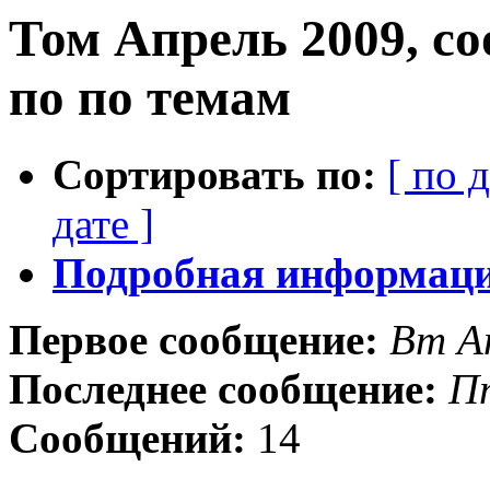
Том Апрель 2009, с
по по темам
Сортировать по:
[ по 
дате ]
Подробная информация
Первое сообщение:
Вт А
Последнее сообщение:
П
Сообщений:
14