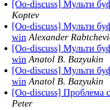
[Oo-discuss] Мульти бу
Koptev
[Oo-discuss] Мульти бу
win
Alexander Rabtchevi
[Oo-discuss] Мульти бу
win
Anatol B. Bazyukin
[Oo-discuss] Мульти бу
win
Anatol B. Bazyukin
[Oo-discuss] Проблема
Peter