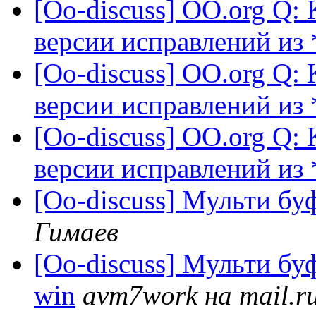
[Oo-discuss] OO.org Q:
версии исправлений из 
[Oo-discuss] OO.org Q:
версии исправлений из 
[Oo-discuss] OO.org Q:
версии исправлений из 
[Oo-discuss] Мульти бу
Гимаев
[Oo-discuss] Мульти бу
win
avm7work на mail.r