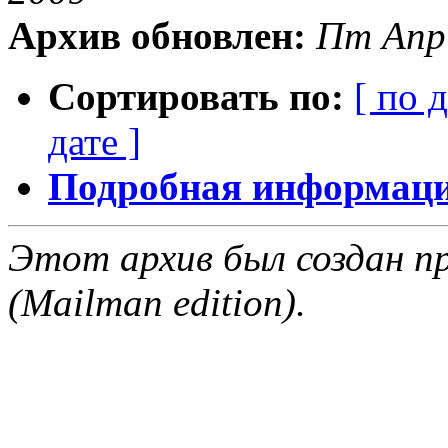
Архив обновлен:
Пт Апр
Сортировать по:
[ по 
дате ]
Подробная информация
Этот архив был создан пр
(Mailman edition).