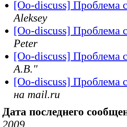
[Oo-discuss] Проблема
Aleksey
[Oo-discuss] Проблема
Peter
[Oo-discuss] Проблема
А.В."
[Oo-discuss] Проблема
на mail.ru
Дата последнего сообще
2009