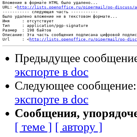
Вложение в формате HTML было удалено...

URL: <
http://lists.openoffice.ru/pipermail/oo-discuss/a
----------- следующая часть -----------

Было удалено вложение не в текстовом формате...

Имя     : отсутствует

Тип     : application/pgp-signature

Размер  : 198 байтов

Описание: Эта часть сообщения подписана цифровой подпис
Url     : <
http://lists.openoffice.ru/pipermail/oo-disc
Предыдущее сообщени
экспорте в doc
Следующее сообщение
экспорте в doc
Сообщения, упорядоч
[ теме ]
[ автору ]