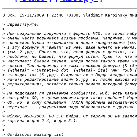
В Вск, 15/11/2009 в 22:48 +0300, Vladimir Karpinsky пиш
>
>
>
>
>
>
>
>
>
>
>
>
>
>
>
>
>
>
>
>
>
>
>
>
>