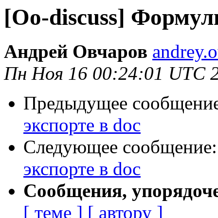
[Oo-discuss] Формул
Андрей Овчаров
andrey.
Пн Ноя 16 00:24:01 UTC 
Предыдущее сообщени
экспорте в doc
Следующее сообщение
экспорте в doc
Сообщения, упорядоч
[ теме ]
[ автору ]