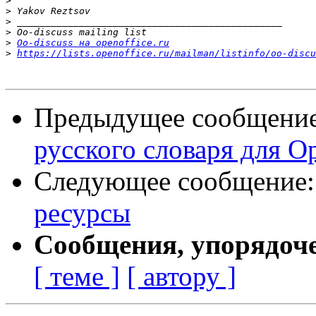
>
>
>
>
>
Oo-discuss на openoffice.ru
>
https://lists.openoffice.ru/mailman/listinfo/oo-discu
Предыдущее сообщени
русского словаря для Op
Следующее сообщение
ресурсы
Сообщения, упорядоч
[ теме ]
[ автору ]