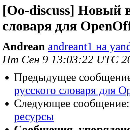
[Oo-discuss] Новый 
словаря для OpenOffi
Andrean
andreant1 на yan
Пт Сен 9 13:03:22 UTC 2
Предыдущее сообщени
русского словаря для Op
Следующее сообщение
ресурсы
Сообщения, упорядоч