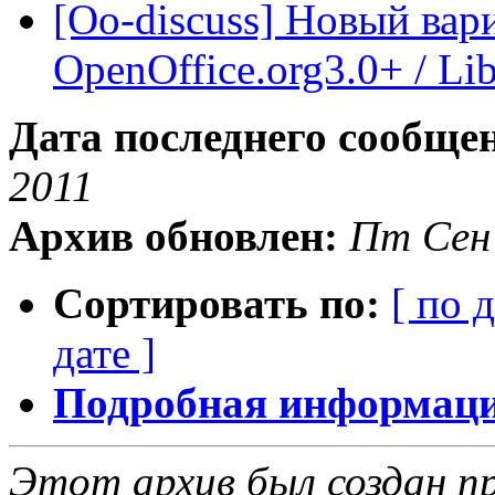
[Oo-discuss] Новый вар
OpenOffice.org3.0+ / Lib
Дата последнего сообще
2011
Архив обновлен:
Пт Сен 
Сортировать по:
[ по 
дате ]
Подробная информация
Этот архив был создан пр