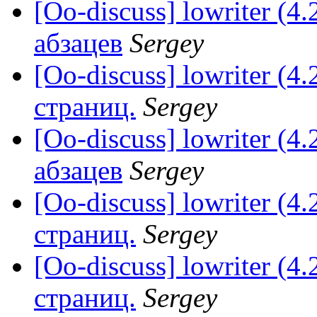
[Oo-discuss] lowriter (
абзацев
Sergey
[Oo-discuss] lowriter (4
страниц.
Sergey
[Oo-discuss] lowriter (
абзацев
Sergey
[Oo-discuss] lowriter (4
страниц.
Sergey
[Oo-discuss] lowriter (4
страниц.
Sergey