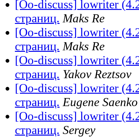
[Oo-discuss] lowriter (4
страниц.
Maks Re
[Oo-discuss] lowriter (4
страниц.
Maks Re
[Oo-discuss] lowriter (4
страниц.
Yakov Reztsov
[Oo-discuss] lowriter (4
страниц.
Eugene Saenko
[Oo-discuss] lowriter (4
страниц.
Sergey