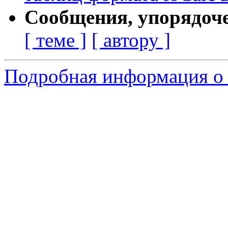
Сообщения, упорядоч
[ теме ]
[ автору ]
Подробная информация о 