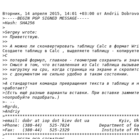
Вторник, 14 апреля 2015, 14:01 +03:00 от Andrii Dobrovo
>
>
>
>
>>
>>
>>
Создаете таблицу в Calc , выделяете таблицу - копируете
>
>>
>>
>>
>>
>>
>
>
>
>
>
>
>
>
>
>
>
>