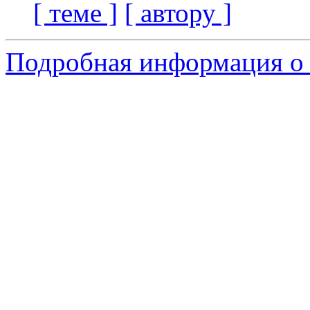
[ теме ]
[ автору ]
Подробная информация о 