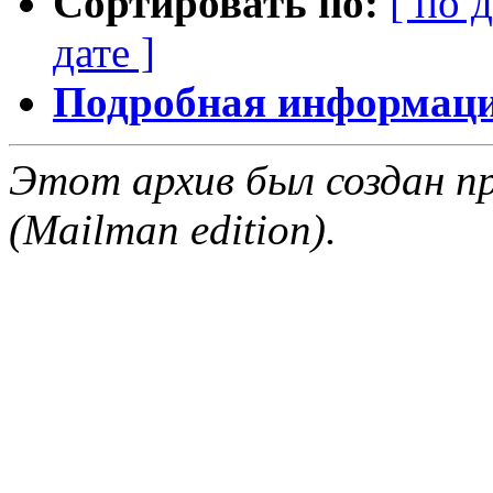
Сортировать по:
[ по 
дате ]
Подробная информация
Этот архив был создан пр
(Mailman edition).