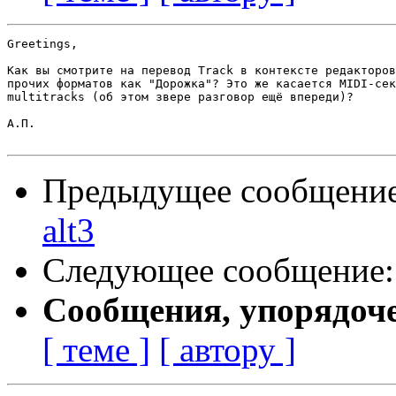
Greetings,

Как вы смотрите на перевод Track в контексте редакторов
прочих форматов как "Дорожка"? Это же касается MIDI-сек
multitracks (об этом звере разговор ещё впереди)?

А.П.

Предыдущее сообщени
alt3
Следующее сообщение
Сообщения, упорядоч
[ теме ]
[ автору ]