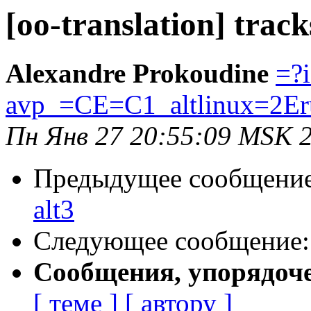
[oo-translation] track
Alexandre Prokoudine
=?
avp_=CE=C1_altlinux=2Er
Пн Янв 27 20:55:09 MSK 
Предыдущее сообщени
alt3
Следующее сообщение
Сообщения, упорядоч
[ теме ]
[ автору ]