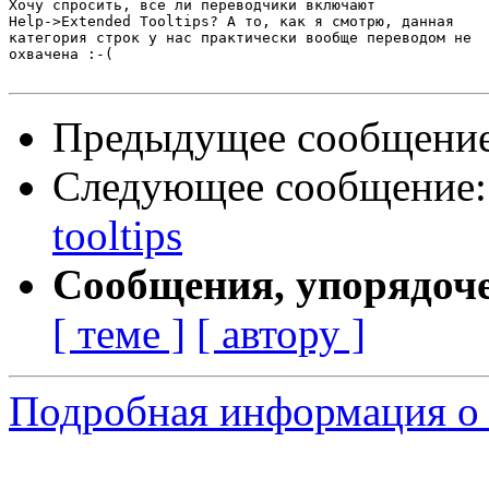
Хочу спросить, все ли переводчики включают

Help->Extended Tooltips? А то, как я смотрю, данная

категория строк у нас практически вообще переводом не

охвачена :-(

Предыдущее сообщени
Следующее сообщение
tooltips
Сообщения, упорядоч
[ теме ]
[ автору ]
Подробная информация о с