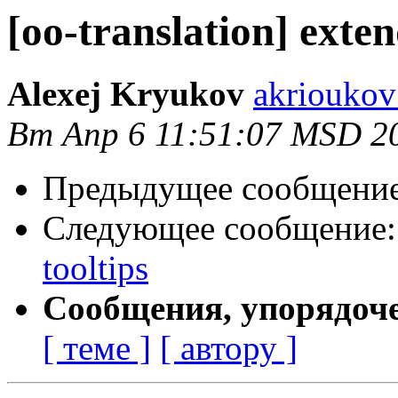
[oo-translation] exten
Alexej Kryukov
akrioukov
Вт Апр 6 11:51:07 MSD 2
Предыдущее сообщени
Следующее сообщение
tooltips
Сообщения, упорядоч
[ теме ]
[ автору ]