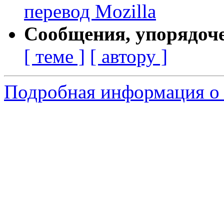
перевод Mozilla
Сообщения, упорядоч
[ теме ]
[ автору ]
Подробная информация о 