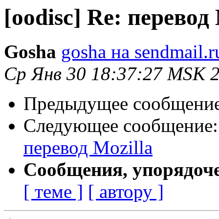
[oodisc] Re: перевод 
Gosha
gosha на sendmail.r
Ср Янв 30 18:37:27 MSK 
Предыдущее сообщени
Следующее сообщение
перевод Mozilla
Сообщения, упорядоч
[ теме ]
[ автору ]