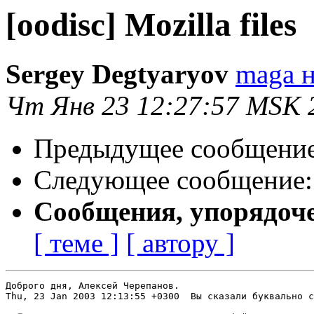
[oodisc] Mozilla files
Sergey Degtyaryov
maga н
Чт Янв 23 12:27:57 MSK 
Предыдущее сообщени
Следующее сообщение
Сообщения, упорядоч
[ теме ]
[ автору ]
Доброго дня, Алексей Черепанов.

Thu, 23 Jan 2003 12:13:55 +0300  Вы сказали буквально с