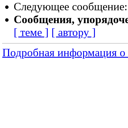
Следующее сообщение
Сообщения, упорядоч
[ теме ]
[ автору ]
Подробная информация о 