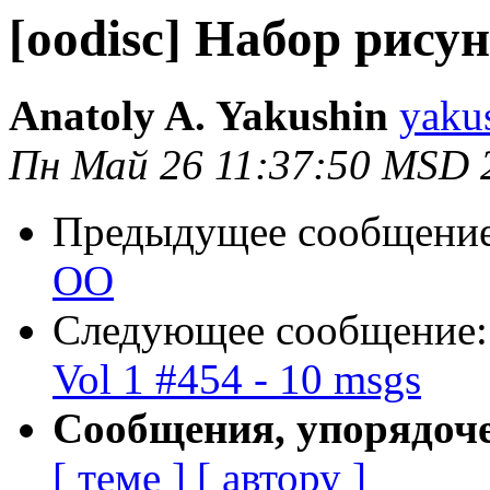
[oodisc] Набор рису
Anatoly A. Yakushin
yaku
Пн Май 26 11:37:50 MSD 
Предыдущее сообщени
ОО
Следующее сообщение
Vol 1 #454 - 10 msgs
Сообщения, упорядоч
[ теме ]
[ автору ]