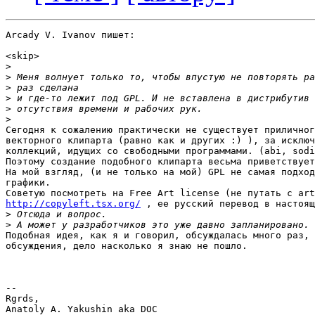
Arcady V. Ivanov пишет:

<skip>

>
>
>
>
>
>
Сегодня к сожалению практически не существует приличног
векторного клипарта (равно как и других :) ), за исключ
коллекций, идущих со свободными программами. (abi, sodi
Поэтому создание подобного клипарта весьма приветствует
На мой взгляд, (и не только на мой) GPL не самая подход
графики.

http://copyleft.tsx.org/
 , ее русский перевод в настоящ
>
>
Подобная идея, как я и говорил, обсуждалась много раз, 
обсуждения, дело насколько я знаю не пошло.

-- 

Rgrds,

Anatoly A. Yakushin aka DOC
