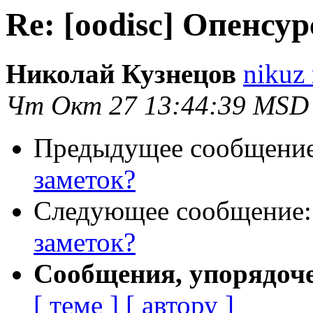
Re: [oodisc] Опенсу
Николай Кузнецов
nikuz 
Чт Окт 27 13:44:39 MSD
Предыдущее сообщени
заметок?
Следующее сообщение
заметок?
Сообщения, упорядоч
[ теме ]
[ автору ]