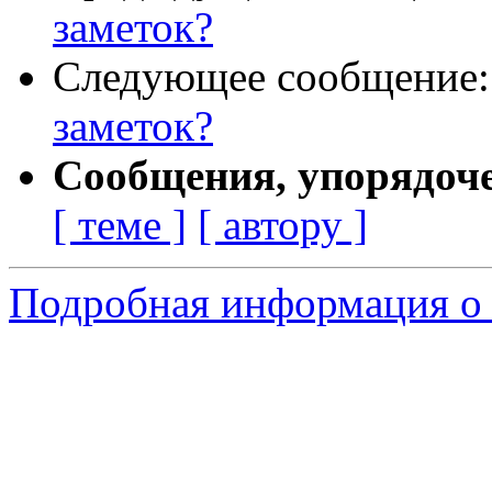
заметок?
Следующее сообщение
заметок?
Сообщения, упорядоч
[ теме ]
[ автору ]
Подробная информация о 