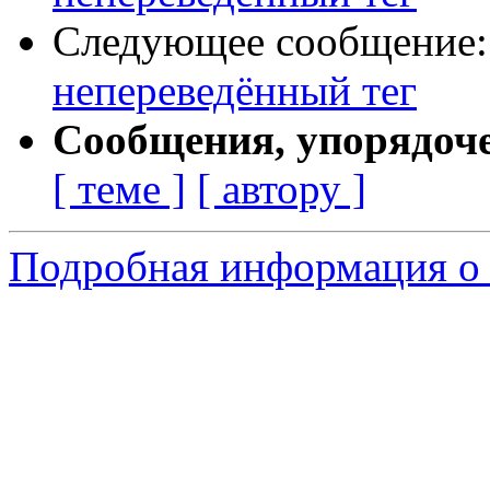
Следующее сообщение
непереведённый тег
Сообщения, упорядоч
[ теме ]
[ автору ]
Подробная информация о с