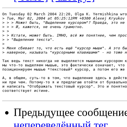
On Tuesday 02 March 2004 22:20, Olga K. Yermishkina wro
>
>
>
>
>
>
>
>
>
Так ведь текст никогда не выделяется мышиным курсором к
мы что-то выделяем мышью, это фактически означает, что 
позиционируем мышью *текстовый* курсор, а потом его же 
А, в общем, суть-то в том, что выделение здесь в действ
ни при чем. Потому-то я и предлагаю отойти от буквально
и написать "Отображать текстовый курсор". Это и понятно
соответствует истине.

Предыдущее сообщени
непереведённый тег