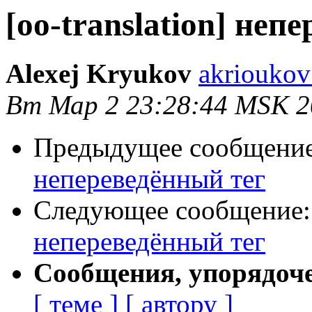
[oo-translation] неп
Alexej Kryukov
akrioukov
Вт Мар 2 23:28:44 MSK 2
Предыдущее сообщени
непереведённый тег
Следующее сообщение
непереведённый тег
Сообщения, упорядоч
[ теме ]
[ автору ]