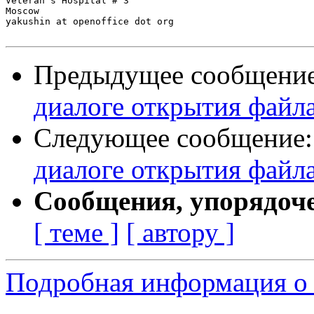
Veteran's Hospital # 3

Moscow

yakushin at openoffice dot org

Предыдущее сообщени
диалоге открытия файл
Следующее сообщение
диалоге открытия файл
Сообщения, упорядоч
[ теме ]
[ автору ]
Подробная информация о с