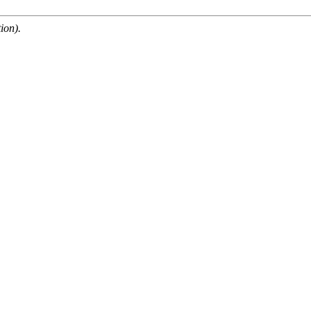
ion).