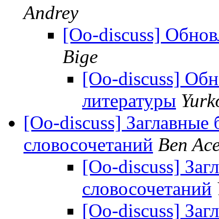
Andrey
[Oo-discuss] Обно
Bige
[Oo-discuss] Об
литературы
Yurk
[Oo-discuss] Заглавные
словосочетаний
Ben Ace
[Oo-discuss] За
словосочетаний
[Oo-discuss] За