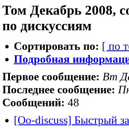
Том Декабрь 2008, 
по дискуссиям
Сортировать по:
[ по 
Подробная информация
Первое сообщение:
Вт Д
Последнее сообщение:
Пн
Сообщений:
48
[Oo-discuss] Быстрый з