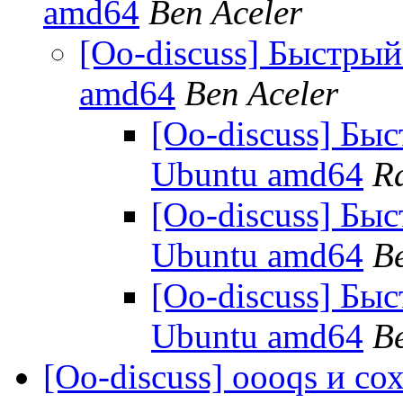
amd64
Ben Aceler
[Oo-discuss] Быстрый
amd64
Ben Aceler
[Oo-discuss] Быс
Ubuntu amd64
Ra
[Oo-discuss] Быс
Ubuntu amd64
B
[Oo-discuss] Быс
Ubuntu amd64
B
[Oo-discuss] oooqs и с