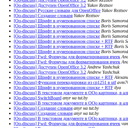
[Oo-discuss] Доступен OpenOffice 3.2
Yakov Reztsov
[Oo-discuss] Доступен OpenOffice 3.2
Yakov Reztsov
[Oo-discuss] Русские словари для OpenOffice
Yakov Reztsov
[Oo-discuss] Создание словаря
Yakov Reztsov
[Oo-discuss] Шрифт в нумерованном списке
Boris Samoro
[Oo-discuss] Шрифт в нумерованном списке
Boris Samoro
[Oo-discuss] Шрифт в нумерованном списке
Boris Samoro
[Oo-discuss] Шрифт в нумерованном списке
Boris Samoro
[Oo-discuss] Шрифт в нумерованном списке + RTF
Boris 
[Oo-discuss] Шрифт в нумерованном списке + RTF
Boris 
[Oo-discuss] Шрифт в нумерованном списке
Boris Samoro
[Oo-discuss] Fwd: Формулы для форматирования ячеек
And
[Oo-discuss] Fwd: Формулы для форматирования ячеек
And
[Oo-discuss] Доступен OpenOffice 3.2
Andrew Yashchuk
[Oo-discuss] Доступен OpenOffice 3.2
Andrew Yashchuk
[Oo-discuss] Шрифт в нумерованном списке + RTF
Alexan
[Oo-discuss] Функция перекодировки из cp1251 в utf
avm7
[Oo-discuss] Шрифт в нумерованном списке + RTF
ilya
[Oo-discuss] В текстовом документе в OOo картинки, в ал
[Oo-discuss] SwitchBoard
anyr на tut.by
[Oo-discuss] В текстовом документе в OOo картинки, в ал
[Oo-discuss] Создание словаря
anyr на tut.by
[Oo-discuss] Создание словаря
anyr на tut.by
[Oo-discuss] В текстовом документе в OOo картинки, в ал
[Oo-discuss] Fwd: Формулы для форматирования ячеек
va